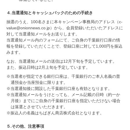
４.当選通知とキャッシュバックのための手続き
抽選のうえ、100名さまに本キャンペーン事務局のアドレス（c-
value@onionnews.co.jp）から、会員登録いただいたアドレスに
対して当選通知メールをお送りします。
当選通知メール内のフォームにて、ご自身の千葉銀行口座の情
報を登録していただくことで、登録口座に対して1,000円を振込
みます。
なお、当選通知メールの送信は12月下旬を予定しています。
また、振込日時は2月上旬を予定しています。
※当選者が指定できる銀行口座は、千葉銀行のご本人名義の普
通預金か当座預金に限ります。
※当選通知後に開設した千葉銀行口座も有効となります。
※当選通知メールをうけとっても、メール記載の日時（約一か
月後）までにご自身の千葉銀行口座を指定いただけない場合
は落選とさせていただきます。
※振込人の名義はちばぎん商店株式会社となります。
５.その他、注意事項