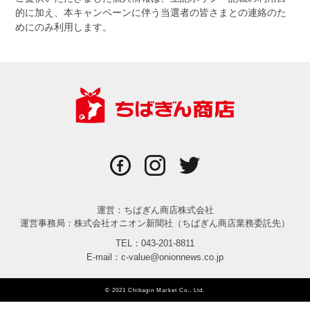
的に加え、本キャンペーンに伴う当選者の皆さまとの連絡のた
めにのみ利用します。
運営：ちばぎん商店株式会社
運営事務局：株式会社オニオン新聞社（ちばぎん商店業務委託先）
TEL：043-201-8811
E-mail：c-value@onionnews.co.jp
© 2021 Chibagin Market Co., Ltd.