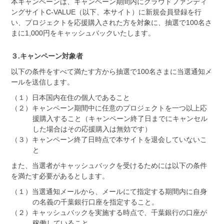
本キャンペーンは、キャンペーン期間内にクラウドファンディ
ングサイトC-VALUE（以下、本サイト）に新規会員登録を行
い、プロジェクトを応援購入された方を対象に、抽選で100名さ
まに1,000円をキャッシュバックいたします。
３.キャンペーン対象者
以下の条件をすべて満たす方から抽選で100名さまに当選通知メ
ールを送信します。
（１）日本国内在住の個人であること
（２）キャンペーン期間中に任意のプロジェクトを一つ以上応
援購入すること（キャンペーン終了日までにキャンセル
した場合はその応援購入は無効です）
（３）キャンペーン終了日時点で本サイトを退会していないこ
と
また、当選者がキャッシュバックを受けるためには以下の条件
を満たす必要があるとします。
（１）当選通知メールから、メールにて指定する期間内に自身
の名義の千葉銀行口座を指定すること。
（２）キャッシュバックを実施する時点で、千葉銀行の口座が
稼働していること。