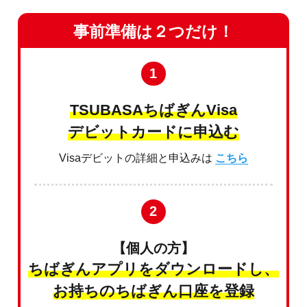
事前準備は２つだけ！
1
TSUBASAちばぎんVisa
デビットカードに申込む
Visaデビットの詳細と申込みは
こちら
2
【個人の方】
ちばぎんアプリをダウンロードし、
お持ちのちばぎん口座を登録